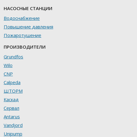
НАСОСНЫЕ СТАНЦИИ
Водоснабжение
Повышение давления
Пожаротушение
ПРОИЗВОДИТЕЛИ
Grundfos
Wilo
CNP
Calpeda
ШТОРМ
Каскад
Сервал
Antarus
Vandjord
Unipump