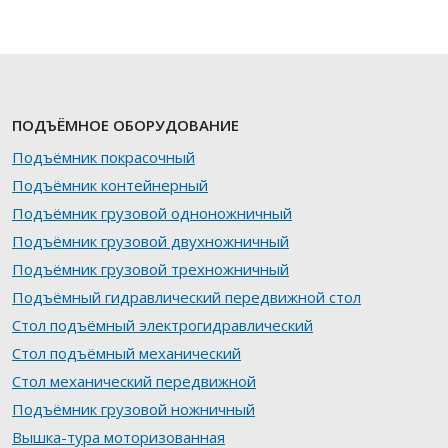
ПОДЪЁМНОЕ ОБОРУДОВАНИЕ
Подъёмник покрасочный
Подъёмник контейнерный
Подъёмник грузовой одноножничный
Подъёмник грузовой двухножничный
Подъёмник грузовой трехножничный
Подъёмный гидравлический передвижной стол
Стол подъёмный электрогидравлический
Стол подъёмный механический
Стол механический передвижной
Подъёмник грузовой ножничный
Вышка-тура моторизованная