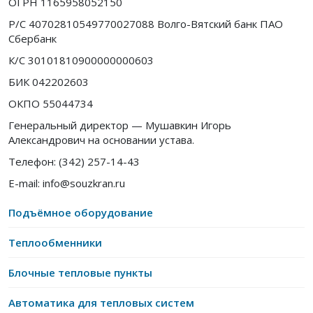
ОГРН 1165958052150
Р/С 40702810549770027088 Волго-Вятский банк ПАО
Сбербанк
К/С 30101810900000000603
БИК 042202603
ОКПО 55044734
Генеральный директор — Мушавкин Игорь
Александрович на основании устава.
Телефон: (342) 257-14-43
E-mail: info@souzkran.ru
Подъёмное оборудование
Теплообменники
Блочные тепловые пункты
Автоматика для тепловых систем