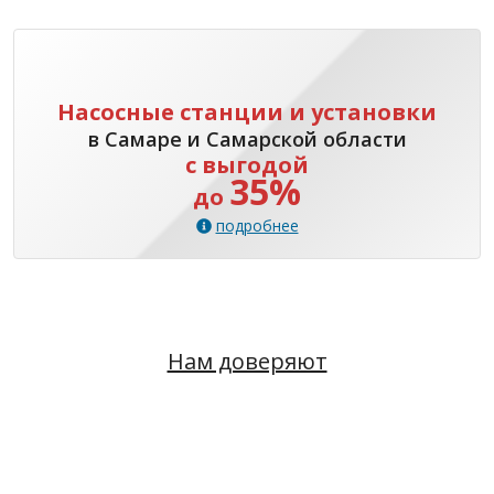
Насосные станции и установки
в Самаре и Самарской области
с выгодой
35%
до
подробнее
Нам доверяют