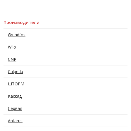
Производители
Grundfos
Wilo
CNP
Calpeda
ШТОРМ
Каскад
Сервал
Antarus