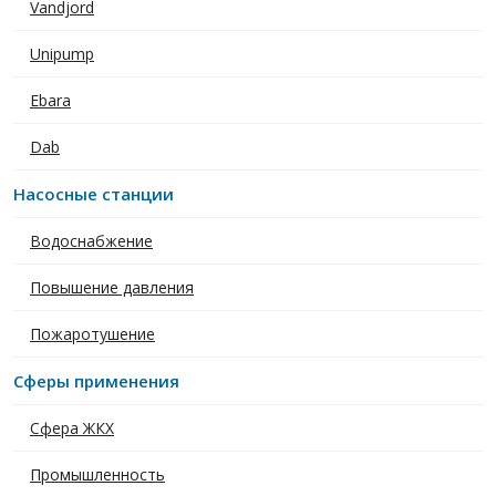
Vandjord
Unipump
Ebara
Dab
Насосные станции
Водоснабжение
Повышение давления
Пожаротушение
Сферы применения
Сфера ЖКХ
Промышленность