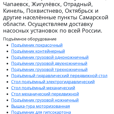
Чапаевск, Жигулёвск, Отрадный,
Кинель, Похвистнево, Октябрьск и
другие населённые пункты Самарской
области. Осуществляем доставку
насосных установок по всей России.
Подъёмное оборудование
Подъёмник покрасочный
Подъёмник контейнерный
Подъёмник грузовой одноножничный
Подъёмник грузовой двухножничный
Подъёмник грузовой трехножничный
Подъёмный гидравлический передвижной стол
Стол подъёмный электрогидравлический
Стол подъёмный механический
Стол механический передвижной
Подъёмник грузовой ножничный
Вышка-тура моторизованная
Подъемник для гипсокартона