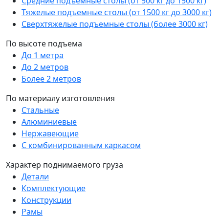
Средние подъемные столы (от 500 кг до 1500 кг)
Тяжелые подъемные столы (от 1500 кг до 3000 кг)
Сверхтяжелые подъемные столы (более 3000 кг)
По высоте подъема
До 1 метра
До 2 метров
Более 2 метров
По материалу изготовления
Стальные
Алюминиевые
Нержавеющие
С комбинированным каркасом
Характер поднимаемого груза
Детали
Комплектующие
Конструкции
Рамы